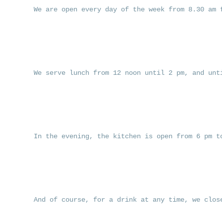
We are open every day of the week from 8.30 am 
We serve lunch from 12 noon until 2 pm, and unt
In the evening, the kitchen is open from 6 pm t
And of course, for a drink at any time, we clos