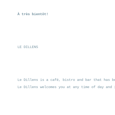
À très bientôt!
LE DILLENS
Le Dillens is a café, bistro and bar that has b
Le Dillens welcomes you at any time of day and 