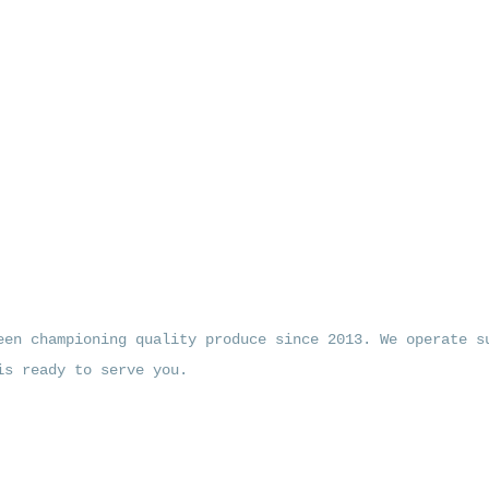
een championing quality produce since 2013. We operate s
is ready to serve you.