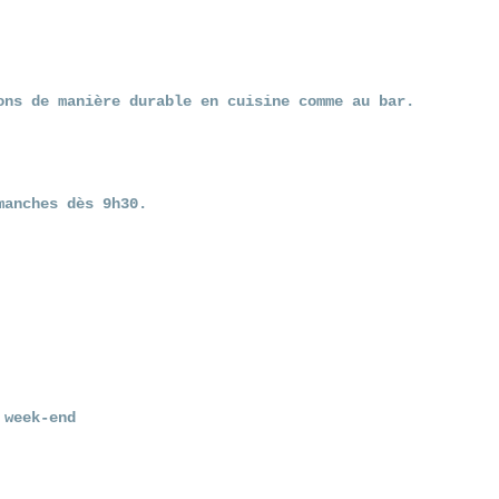
ons de manière durable en cuisine comme au bar.
manches dès 9h30.
e week-end