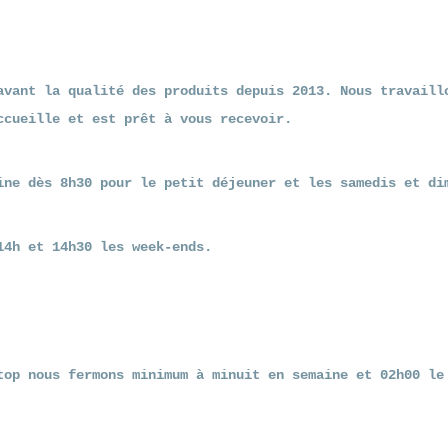
avant la qualité des produits depuis 2013. Nous travaill
ccueille et est prêt à vous recevoir.
ine dès 8h30 pour le petit déjeuner et les samedis et di
14h et 14h30 les week-ends.
top nous fermons minimum à minuit en semaine et 02h00 l